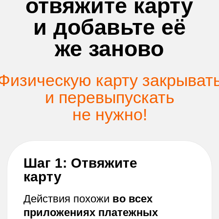
Откройте приложение
вашего платежного
сервиса.
Выберите карту Апельсин.
Нажмите
«Удалить карту»,
«Убрать из оплаты»
или аналогичную кнопку.
Шаг 2: Добавление
карты повторно