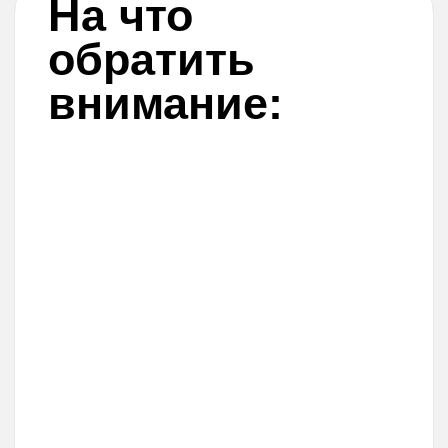
с телефона!
Если возникли
вопросы
Проблемы с работой
платёжного сервиса?