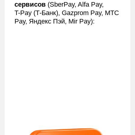
Добавьте карту
заново,
как
в первый раз. Общий порядок для
всех сервисов: