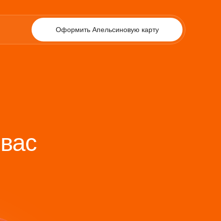
Оформить Апельсиновую карту
 вас